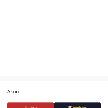
Akun
Login
Register