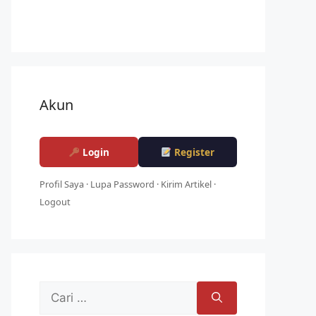
Akun
Login
Register
Profil Saya
·
Lupa Password
·
Kirim Artikel
·
Logout
Cari
untuk: