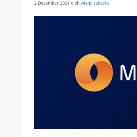
2 Desember 2021
oleh
wisnu sukasta