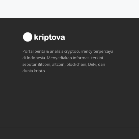
Portal berita & analisis cryptocurrency terpercaya
di Indonesia. Menyediakan informasi terkini
seputar Bitcoin, altcoin, blockchain, DeFi, dan
dunia kripto.