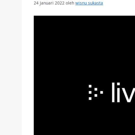
24 Januari 2022
oleh
wisnu sukasta