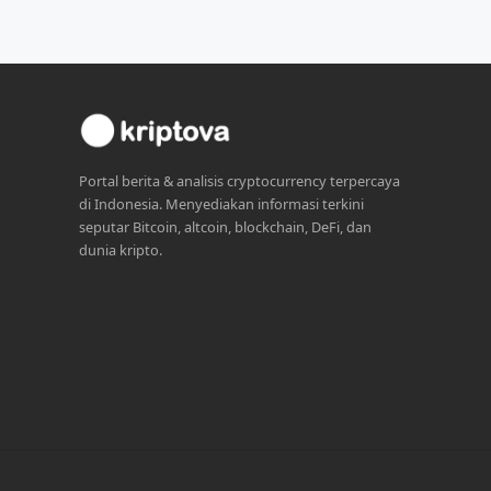
Portal berita & analisis cryptocurrency terpercaya
di Indonesia. Menyediakan informasi terkini
seputar Bitcoin, altcoin, blockchain, DeFi, dan
dunia kripto.