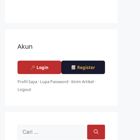
Akun
Login
Register
Profil Saya
·
Lupa Password
·
Kirim Artikel
·
Logout
Cari
untuk: