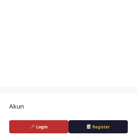
Akun
Login
Register