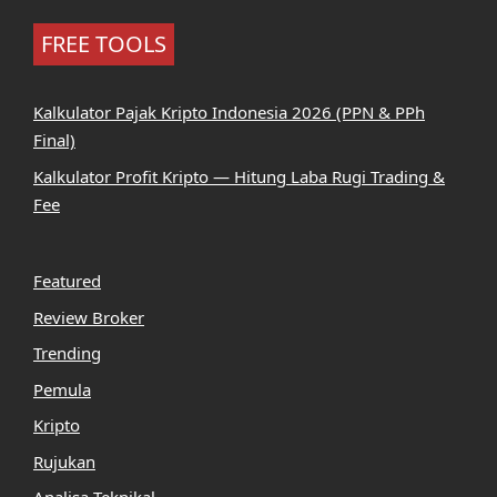
FREE TOOLS
Kalkulator Pajak Kripto Indonesia 2026 (PPN & PPh
Final)
Kalkulator Profit Kripto — Hitung Laba Rugi Trading &
Fee
Featured
Review Broker
Trending
Pemula
Kripto
Rujukan