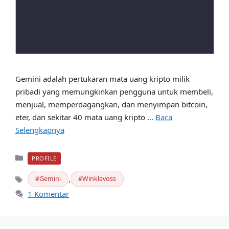
Gemini adalah pertukaran mata uang kripto milik
pribadi yang memungkinkan pengguna untuk membeli,
menjual, memperdagangkan, dan menyimpan bitcoin,
eter, dan sekitar 40 mata uang kripto …
Baca
Selengkapnya
Kategori
PROFILE
,
Gemini
Winklevoss
Tag
1 Komentar