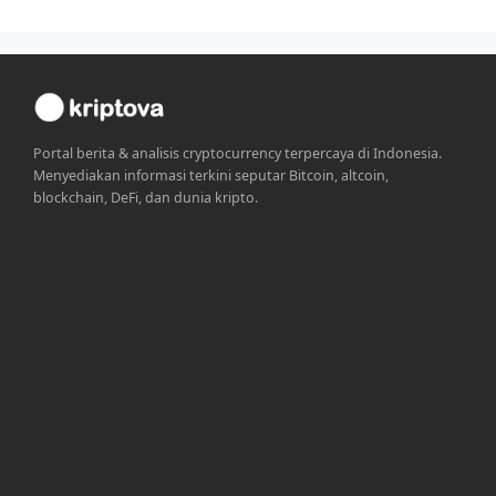
Portal berita & analisis cryptocurrency terpercaya di Indonesia.
Menyediakan informasi terkini seputar Bitcoin, altcoin,
blockchain, DeFi, dan dunia kripto.