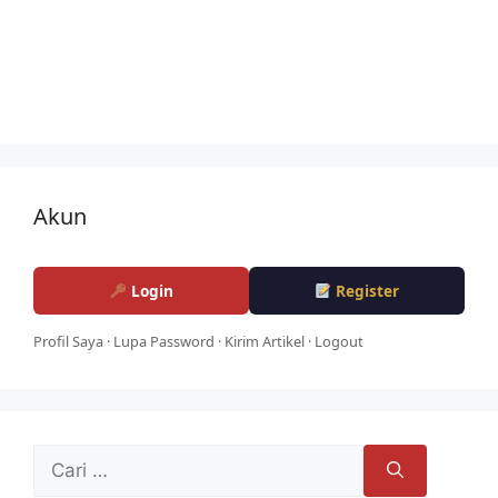
Akun
Login
Register
Profil Saya
·
Lupa Password
·
Kirim Artikel
·
Logout
Cari
untuk: