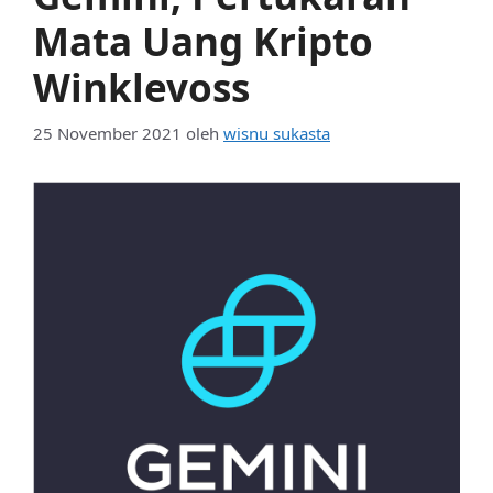
Mata Uang Kripto
Winklevoss
25 November 2021
oleh
wisnu sukasta