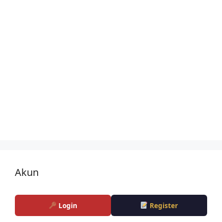
Akun
Login
Register