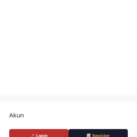
Akun
Login
Register