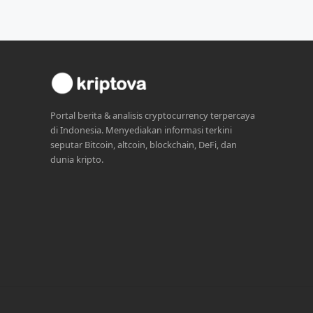
Portal berita & analisis cryptocurrency terpercaya
di Indonesia. Menyediakan informasi terkini
seputar Bitcoin, altcoin, blockchain, DeFi, dan
dunia kripto.