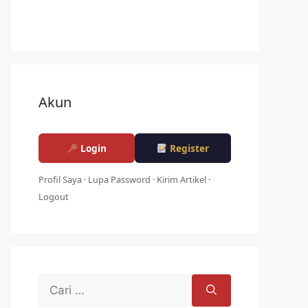
Akun
Login
Register
Profil Saya
·
Lupa Password
·
Kirim Artikel
·
Logout
Cari
untuk: