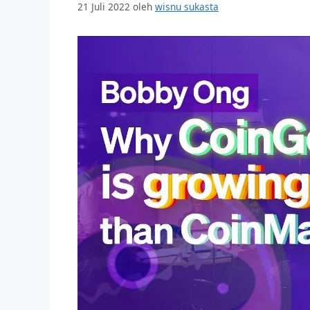
21 Juli 2022
oleh
wisnu sukasta