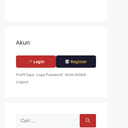
Akun
Login
Register
Profil Saya
·
Lupa Password
·
Kirim Artikel
·
Logout
Cari
untuk: