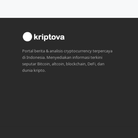
Portal berita & analisis cryptocurrency terpercaya
di Indonesia. Menyediakan informasi terkini
seputar Bitcoin, altcoin, blockchain, DeFi, dan
dunia kripto.