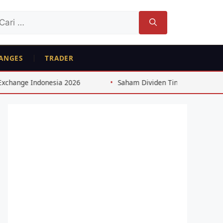
ri
tuk:
ANGES
TRADER
 Indonesia 2026
Saham Dividen Tinggi Indonesia: Strateg