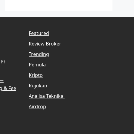
Featured
Review Broker
Trending
PPh
Pemula
Kripto
 —
Rujukan
g & Fee
Analisa Teknikal
Airdrop