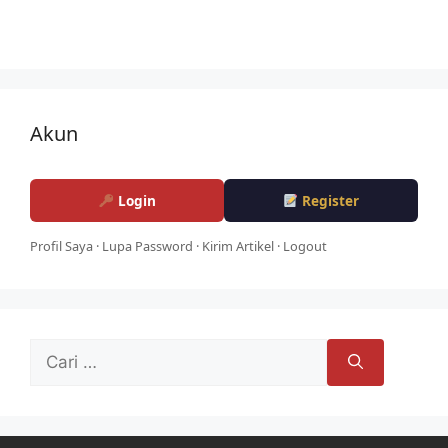
Akun
Login
Register
Profil Saya
·
Lupa Password
·
Kirim Artikel
·
Logout
Cari
untuk: