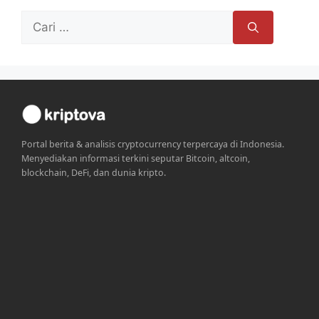
Cari
untuk:
Portal berita & analisis cryptocurrency terpercaya di Indonesia.
Menyediakan informasi terkini seputar Bitcoin, altcoin,
blockchain, DeFi, dan dunia kripto.