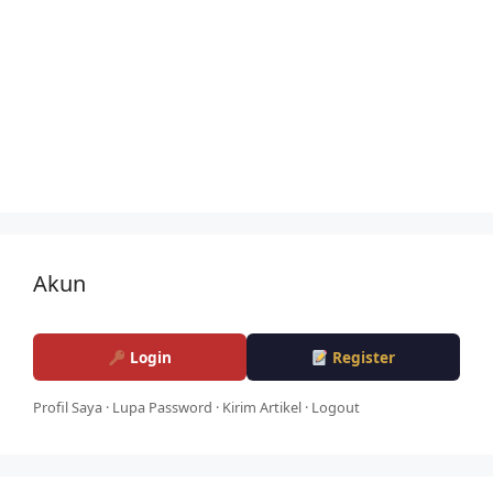
Akun
Login
Register
Profil Saya
·
Lupa Password
·
Kirim Artikel
·
Logout