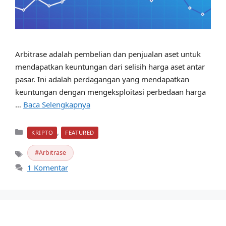
Arbitrase adalah pembelian dan penjualan aset untuk
mendapatkan keuntungan dari selisih harga aset antar
pasar. Ini adalah perdagangan yang mendapatkan
keuntungan dengan mengeksploitasi perbedaan harga
…
Baca Selengkapnya
Kategori
,
KRIPTO
FEATURED
Arbitrase
Tag
1 Komentar