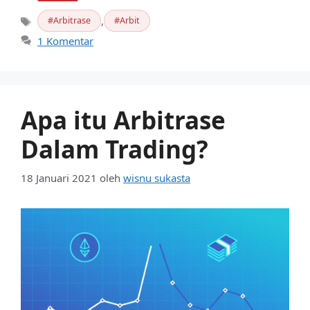
,
Arbitrase
Arbit
Tag
1 Komentar
Apa itu Arbitrase
Dalam Trading?
18 Januari 2021
oleh
wisnu sukasta