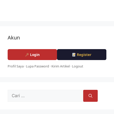
Akun
Login
Register
Profil Saya
·
Lupa Password
·
Kirim Artikel
·
Logout
Cari
untuk: