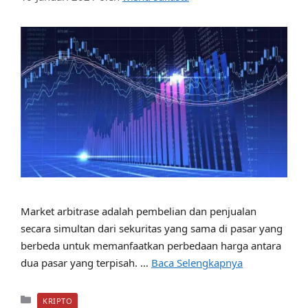
Market arbitrase adalah pembelian dan penjualan
secara simultan dari sekuritas yang sama di pasar yang
berbeda untuk memanfaatkan perbedaan harga antara
dua pasar yang terpisah. …
Baca Selengkapnya
Kategori
KRIPTO