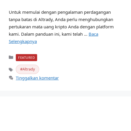
Untuk memulai dengan pengalaman perdagangan
tanpa batas di Altrady, Anda perlu menghubungkan
pertukaran mata uang kripto Anda dengan platform
kami. Dalam panduan ini, kami telah …
Baca
Selengkapnya
Kategori
FEATURED
Altrady
Tag
Tinggalkan komentar