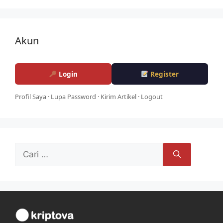
Akun
Login
Register
Profil Saya
·
Lupa Password
·
Kirim Artikel
·
Logout
Cari
untuk: