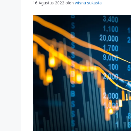
16 Agustus 2022
oleh
wisnu sukasta