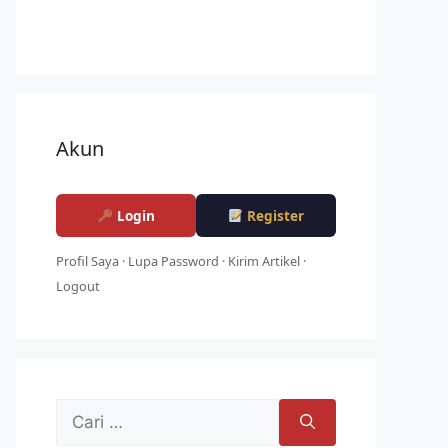
Akun
Login
Register
Profil Saya
·
Lupa Password
·
Kirim Artikel
·
Logout
Cari
untuk: