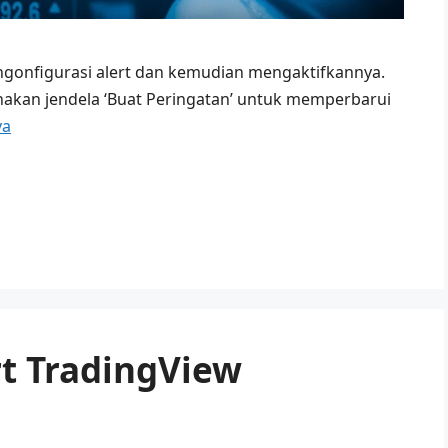
mengonfigurasi alert dan kemudian mengaktifkannya.
unakan jendela ‘Buat Peringatan’ untuk memperbarui
ya
t TradingView