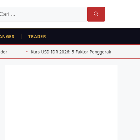
ri
tuk:
ANGES
TRADER
rs USD IDR 2026: 5 Faktor Penggerak Pelemahan Rupiah