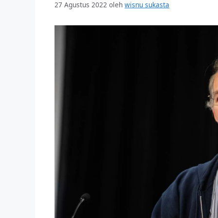
27 Agustus 2022
oleh
wisnu sukasta