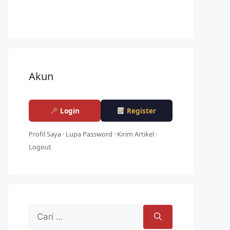
Akun
Login
Register
Profil Saya
·
Lupa Password
·
Kirim Artikel
·
Logout
Cari
untuk: