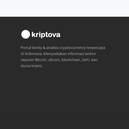
Portal berita & analisis cryptocurrency terpercaya
di Indonesia. Menyediakan informasi terkini
seputar Bitcoin, altcoin, blockchain, DeFi, dan
dunia kripto.