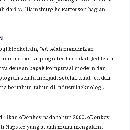
h dari Williamsburg ke Patterson bagian
N
ogi blockchain, Jed telah mendirikan
ammer dan kriptografer berbakat, Jed telah
nya dengan bapak komputasi modern dan
tografi selalu menjadi setelan kuat Jed dan
ma bertahun-tahun di industri teknologi.
ndirikan eDonkey pada tahun 2000. eDonkey
erti Napster yang sudah mulai mengalami