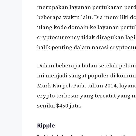
merupakan layanan pertukaran perda
beberapa waktu lalu. Dia memiliki
ulang kode domain ke layanan pertuk
cryptocurrency tidak diragukan lagi
balik penting dalam narasi cryptocur
Dalam beberapa bulan setelah pelun
ini menjadi sangat populer di komuni
Mark Karpel. Pada tahun 2014, laya
crypto terbesar yang tercatat yang 
senilai $450 juta.
Ripple