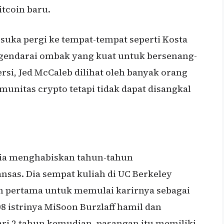
itcoin baru.
 suka pergi ke tempat-tempat seperti Kosta
engendarai ombak yang kuat untuk bersenang-
rsi, Jed McCaleb dilihat oleh banyak orang
munitas crypto tetapi tidak dapat disangkal
 Dia menghabiskan tahun-tahun
nsas. Dia sempat kuliah di UC Berkeley
un pertama untuk memulai karirnya sebagai
8 istrinya MiSoon Burzlaff hamil dan
ari 2 tahun kemudian, pasangan itu memiliki