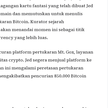
gangan kartu fantasi yang telah dibuat Jed
 domain dan memutuskan untuk menulis
aran Bitcoin. Kurator sejarah
 akan menandai momen ini sebagai titik
rency yang lebih luas.
curan platform pertukaran Mt. Gox, layanan
tas crypto. Jed segera menjual platform ke
nan ini mengalami peretasan pertukaran
mengakibatkan pencurian 850.000 Bitcoin