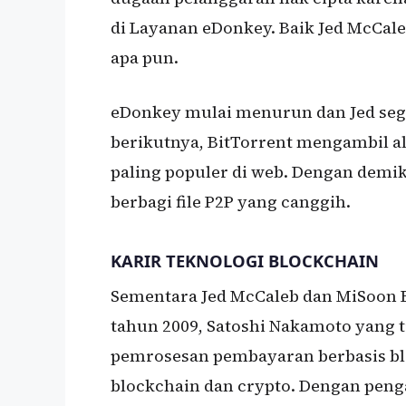
di Layanan eDonkey. Baik Jed McCal
apa pun.
eDonkey mulai menurun dan Jed seg
berikutnya, BitTorrent mengambil al
paling populer di web. Dengan demik
berbagi file P2P yang canggih.
KARIR TEKNOLOGI BLOCKCHAIN
Sementara Jed McCaleb dan MiSoon B
tahun 2009, Satoshi Nakamoto yang t
pemrosesan pembayaran berbasis bl
blockchain dan crypto. Dengan peng