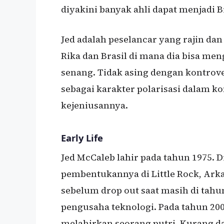
diyakini banyak ahli dapat menjadi B
Jed adalah peselancar yang rajin dan
Rika dan Brasil di mana dia bisa m
senang. Tidak asing dengan kontrove
sebagai karakter polarisasi dalam ko
kejeniusannya.
Early Life
Jed McCaleb lahir pada tahun 1975.
pembentukannya di Little Rock, Arka
sebelum drop out saat masih di tah
pengusaha teknologi. Pada tahun 200
melahirkan seorang putri. Kurang d