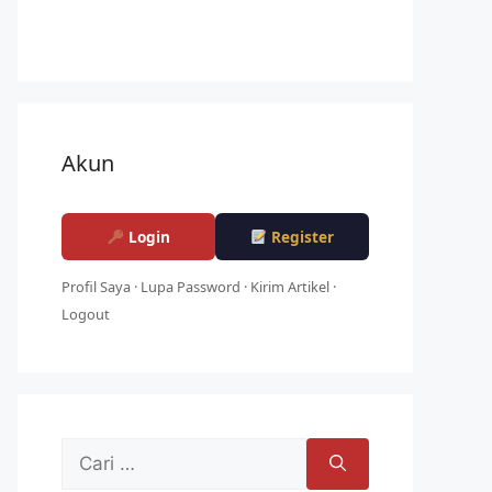
Akun
Login
Register
Profil Saya
·
Lupa Password
·
Kirim Artikel
·
Logout
Cari
untuk: