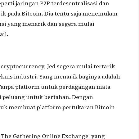
erti jaringan P2P terdesentralisasi dan
arik pada Bitcoin. Dia tentu saja menemukan
isi yang menarik dan segera mulai
il.
 cryptocurrency, Jed segera mulai tertarik
knis industri. Yang menarik baginya adalah
 Tanpa platform untuk perdagangan mata
i peluang untuk bertahan. Dengan
tuk membuat platform pertukaran Bitcoin
: The Gathering Online Exchange, yang