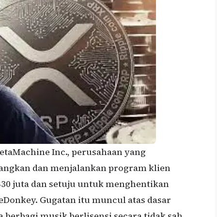
etaMachine Inc., perusahaan yang
ngkan dan menjalankan program klien
30 juta dan setuju untuk menghentikan
eDonkey. Gugatan itu muncul atas dasar
 berbagi musik berlisensi secara tidak sah