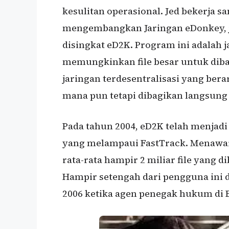
kesulitan operasional. Jed bekerja
mengembangkan Jaringan eDonkey, j
disingkat eD2K. Program ini adalah j
memungkinkan file besar untuk diba
jaringan terdesentralisasi yang berart
mana pun tetapi dibagikan langsung
Pada tahun 2004, eD2K telah menjadi 
yang melampaui FastTrack. Menawar
rata-rata hampir 2 miliar file yang d
Hampir setengah dari pengguna ini d
2006 ketika agen penegak hukum di B