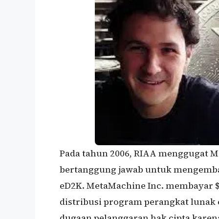
Pada tahun 2006, RIAA menggugat M
bertanggung jawab untuk mengemba
eD2K. MetaMachine Inc. membayar $
distribusi program perangkat lunak 
dugaan pelanggaran hak cipta karena