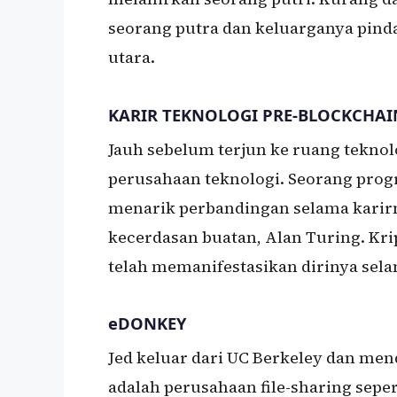
seorang putra dan keluarganya pinda
utara.
KARIR TEKNOLOGI PRE-BLOCKCHAI
Jauh sebelum terjun ke ruang teknol
perusahaan teknologi. Seorang progr
menarik perbandingan selama karir
kecerdasan buatan, Alan Turing. Krip
telah memanifestasikan dirinya sela
eDONKEY
Jed keluar dari UC Berkeley dan me
adalah perusahaan file-sharing sep