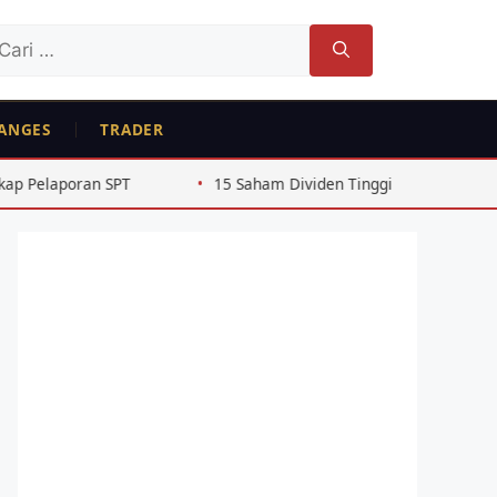
ri
tuk:
ANGES
TRADER
15 Saham Dividen Tinggi BEJ Rutin 4 Tahun Beruntun 2022-20