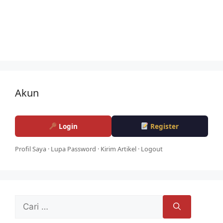
Akun
Login
Register
Profil Saya
·
Lupa Password
·
Kirim Artikel
·
Logout
Cari
untuk: