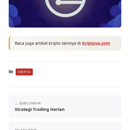
Baca juga artikel kripto lainnya di
Kriptova.com
Kategori
KRIPTO
Strategi Trading Harian