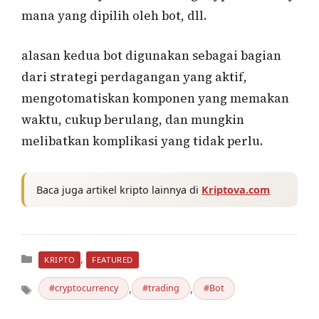
mana yang dipilih oleh bot, dll.
alasan kedua bot digunakan sebagai bagian
dari strategi perdagangan yang aktif,
mengotomatiskan komponen yang memakan
waktu, cukup berulang, dan mungkin
melibatkan komplikasi yang tidak perlu.
Baca juga artikel kripto lainnya di
Kriptova.com
Kategori
,
KRIPTO
FEATURED
,
,
cryptocurrency
trading
Bot
Tag