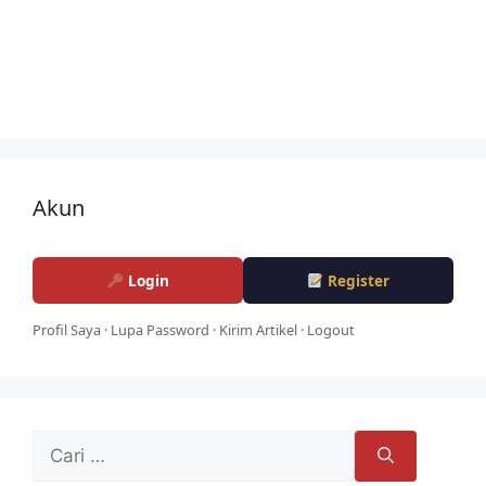
Akun
Login
Register
Profil Saya
·
Lupa Password
·
Kirim Artikel
·
Logout
Cari
untuk: