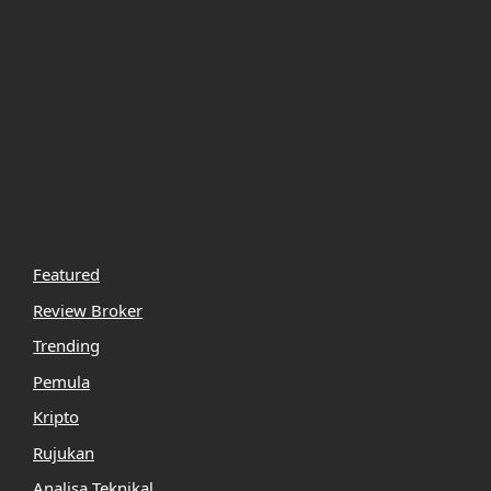
Featured
Review Broker
Trending
Pemula
Kripto
Rujukan
Analisa Teknikal