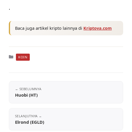
.
Baca juga artikel kripto lainnya di
Kriptova.com
Kategori
KOIN
Huobi (HT)
Elrond (EGLD)