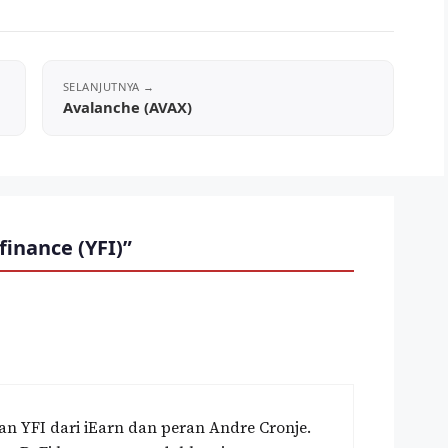
Avalanche (AVAX)
inance (YFI)”
anan YFI dari iEarn dan peran Andre Cronje.