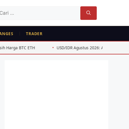
ri
tuk:
ANGES
TRADER
USD/IDR Agustus 2026: Analisis Teknis untuk Swing Trader