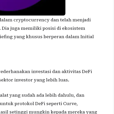
 dalam cryptocurrency dan telah menjadi
Dia juga memiliki posisi di ekosistem
efing yang khusus berperan dalam Initial
derhanakan investasi dan aktivitas DeFi
ektor investor yang lebih luas.
lat yang sudah ada lebih dahulu, dan
ntuk protokol DeFi seperti Curve,
sil setinggi mungkin kepada mereka yang