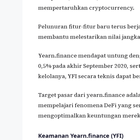
mempertaruhkan cryptocurrency.
Pelunuran fitur-fitur baru terus berja
membantu melestarikan nilai jangka 
Yearn.finance mendapat untung den
0,5% pada akhir September 2020, sert
kelolanya, YFI secara teknis dapat 
Target pasar dari yearn.finance ada
mempelajari fenomena DeFi yang sem
mengoptimalkan keuntungan merek
Keamanan Yearn.finance (YFI)