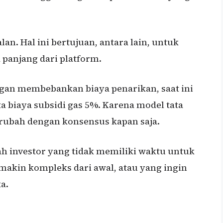
lan. Hal ini bertujuan, antara lain, untuk
panjang dari platform.
gan membebankan biaya penarikan, saat ini
a biaya subsidi gas 5%. Karena model tata
berubah dengan konsensus kapan saja.
lah investor yang tidak memiliki waktu untuk
akin kompleks dari awal, atau yang ingin
a.