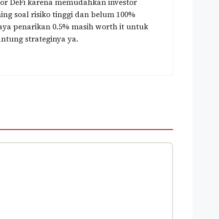
tor DeFi karena memudahkan investor
ing soal risiko tinggi dan belum 100%
aya penarikan 0.5% masih worth it untuk
ntung strateginya ya.