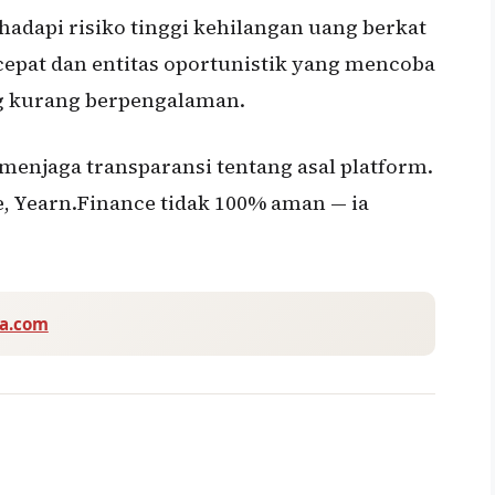
adapi risiko tinggi kehilangan uang berkat
cepat dan entitas oportunistik yang mencoba
g kurang berpengalaman.
 menjaga transparansi tentang asal platform.
, Yearn.Finance tidak 100% aman — ia
va.com