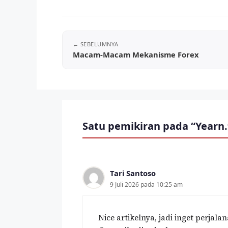
Macam-Macam Mekanisme Forex
Satu pemikiran pada “Yearn.f
Tari Santoso
9 Juli 2026 pada 10:25 am
Nice artikelnya, jadi inget perjal