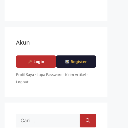
Akun
Login
Register
Profil Saya
·
Lupa Password
·
Kirim Artikel
·
Logout
Cari
untuk: