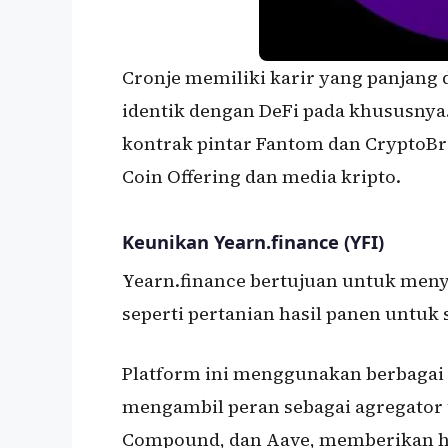
Cronje memiliki karir yang panjang
identik dengan DeFi pada khususnya. 
kontrak pintar Fantom dan CryptoBri
Coin Offering dan media kripto.
Keunikan Yearn.finance (YFI)
Yearn.finance bertujuan untuk menye
seperti pertanian hasil panen untuk s
Platform ini menggunakan berbagai a
mengambil peran sebagai agregator u
Compound, dan Aave, memberikan ha