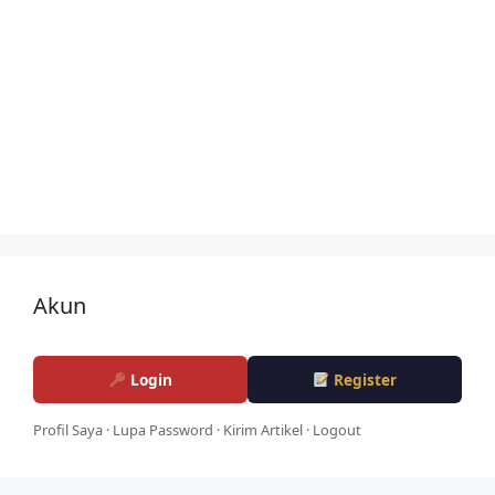
Akun
Login
Register
Profil Saya
·
Lupa Password
·
Kirim Artikel
·
Logout