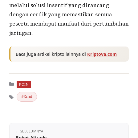
melalui solusi insentif yang dirancang
dengan cerdik yang memastikan semua
peserta mendapat manfaat dari pertumbuhan
jaringan.
Baca juga artikel kripto lainnya di
Kriptova.com
Kategori
KOIN
Xcad
Tag
Robot Altrady