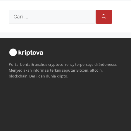
Cari
untuk:
Portal berita & analisis cryptocurrency terpercaya di Indonesia.
Menyediakan informasi terkini seputar Bitcoin, altcoin,
blockchain, DeFi, dan dunia kripto.