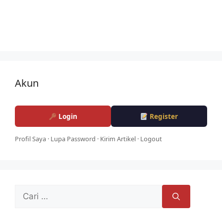
Akun
Login
Register
Profil Saya
·
Lupa Password
·
Kirim Artikel
·
Logout
Cari
untuk: