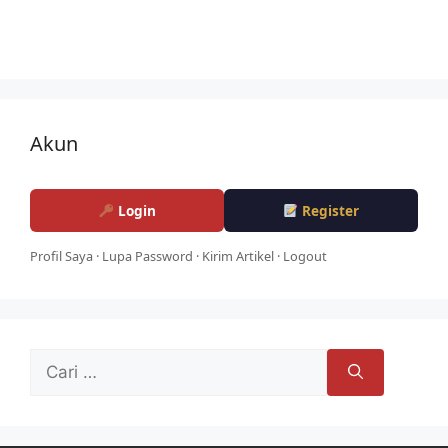
Akun
Login
Register
Profil Saya
·
Lupa Password
·
Kirim Artikel
·
Logout
Cari
untuk: