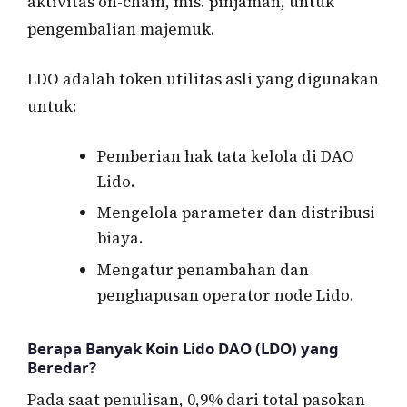
aktivitas on-chain, mis. pinjaman, untuk
pengembalian majemuk.
LDO adalah token utilitas asli yang digunakan
untuk:
Pemberian hak tata kelola di DAO
Lido.
Mengelola parameter dan distribusi
biaya.
Mengatur penambahan dan
penghapusan operator node Lido.
Berapa Banyak Koin Lido DAO (LDO) yang
Beredar?
Pada saat penulisan, 0,9% dari total pasokan