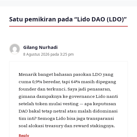
Satu pemikiran pada “Lido DAO (LDO)”
Gilang Nurhadi
8 Agustus 2026 pada 3:25 pm
Menarik banget bahasan pasokan LDO yang
cuma 0,9% beredar, tapi 64% masih dipegang
founder dan terkunci. Saya jadi penasaran,
gimana dampaknya ke governance Lido nanti
setelah token mulai vesting — apa keputusan
DAO bakal tetap netral atau malah didominasi
tim inti? Semoga Lido bisa jaga transparansi
soal alokasi treasury dan reward stakingnya.
Reply