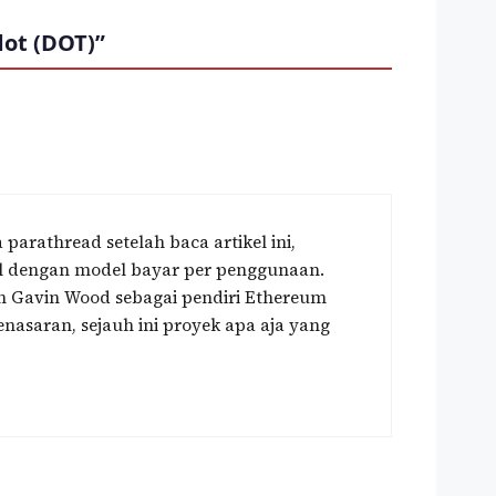
ot (DOT)”
arathread setelah baca artikel ini,
bel dengan model bayar per penggunaan.
ran Gavin Wood sebagai pendiri Ethereum
enasaran, sejauh ini proyek apa aja yang