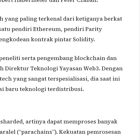
 yang paling terkenal dari ketiganya berkat
satu pendiri Ethereum, pendiri Parity
engkodean kontrak pintar Solidity.
 peneliti serta pengembang blockchain dan
lah Direktur Teknologi Yayasan Web3. Dengan
ch yang sangat terspesialisasi, dia saat ini
aru teknologi terdistribusi.
n sharded, artinya dapat memproses banyak
paralel (“parachains”). Kekuatan pemrosesan