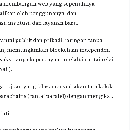
paya membangun web yang sepenuhnya
ndalikan oleh penggunanya, dan
 institusi, dan layanan baru.
tai publik dan pribadi, jaringan tanpa
epan, memungkinkan blockchain independen
saksi tanpa kepercayaan melalui rantai relai
wah).
a tujuan yang jelas: menyediakan tata kelola
arachains (rantai paralel) dengan mengikat.
nti: