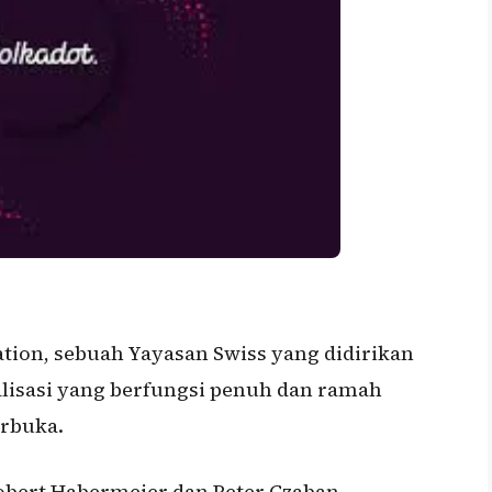
tion, sebuah Yayasan Swiss yang didirikan
alisasi yang berfungsi penuh dan ramah
erbuka.
obert Habermeier dan Peter Czaban.