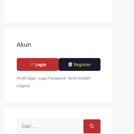
Akun
Login
Register
Profil Saya
·
Lupa Password
·
Kirim Artikel
·
Logout
Cari
untuk: