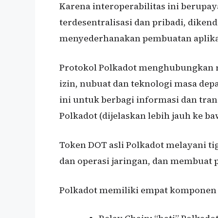
Karena interoperabilitas ini beru
terdesentralisasi dan pribadi, dike
menyederhanakan pembuatan aplikasi,
Protokol Polkadot menghubungkan ran
izin, nubuat dan teknologi masa d
ini untuk berbagi informasi dan tran
Polkadot (dijelaskan lebih jauh ke ba
Token DOT asli Polkadot melayani tig
dan operasi jaringan, dan membuat p
Polkadot memiliki empat komponen i