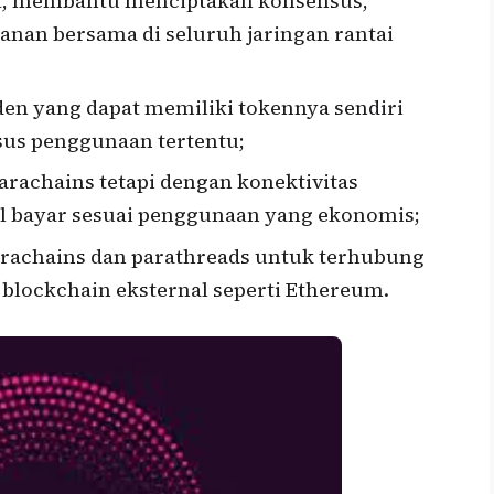
dot, membantu menciptakan konsensus,
manan bersama di seluruh jaringan rantai
den yang dapat memiliki tokennya sendiri
sus penggunaan tertentu;
arachains tetapi dengan konektivitas
el bayar sesuai penggunaan yang ekonomis;
rachains dan parathreads untuk terhubung
blockchain eksternal seperti Ethereum.