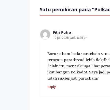
Satu pemikiran pada “Polkad
Fitri Putra
12 Juli 2026 pada 8:25 pm
Baru paham beda parachain sama p
ternyata parathread lebih fleksi
Selain itu, menarik juga lihat pe
ikut bangun Polkadot. Saya jadi p
udah sukses jadi parachain?
Reply