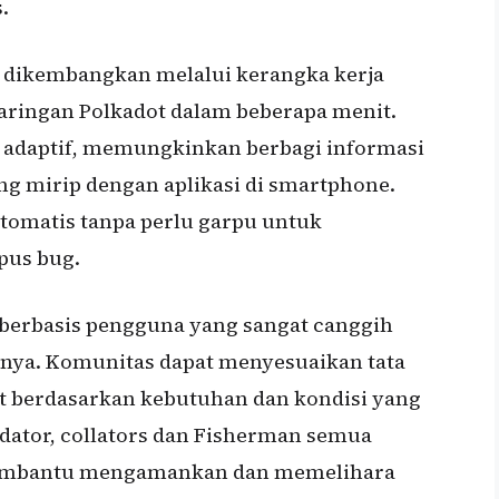
.
 dikembangkan melalui kerangka kerja
jaringan Polkadot dalam beberapa menit.
dan adaptif, memungkinkan berbagi informasi
ang mirip dengan aplikasi di smartphone.
otomatis tanpa perlu garpu untuk
pus bug.
a berbasis pengguna yang sangat canggih
a. Komunitas dapat menyesuaikan tata
ot berdasarkan kebutuhan dan kondisi yang
dator, collators dan Fisherman semua
embantu mengamankan dan memelihara