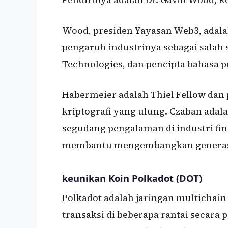
Wood, presiden Yayasan Web3, adalah
pengaruh industrinya sebagai salah 
Technologies, dan pencipta bahasa p
Habermeier adalah Thiel Fellow dan
kriptografi yang ulung. Czaban ada
segudang pengalaman di industri finte
membantu mengembangkan generasi b
keunikan Koin Polkadot (DOT)
Polkadot adalah jaringan multichai
transaksi di beberapa rantai secara 