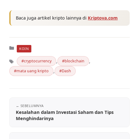
Baca juga artikel kripto lainnya di
Kriptova.com
Kategori
KOIN
,
,
cryptocurrency
blockchain
Tag
,
mata uang kripto
Dash
Kesalahan dalam Investasi Saham dan Tips
Menghindarinya