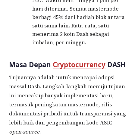
24/7. Waktu henti hingga 1 jam per
hari diterima. Semua masternode
berbagi 45% dari hadiah blok antara
satu sama lain. Rata-rata, satu
menerima 2 koin Dash sebagai
imbalan, per minggu.
Masa Depan
Cryptocurrency
DASH
Tujuannya adalah untuk mencapai adopsi
massal Dash. Langkah-langkah menuju tujuan
ini mencakup banyak implementasi baru,
termasuk peningkatan masternode, rilis
dokumentasi pribadi untuk transparansi yang
lebih baik dan pengembangan kode ASIC
open-source
.