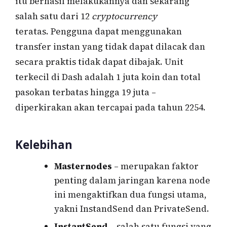
itu berhasil melakukannya dan sekarang
salah satu dari 12
cryptocurrency
teratas. Pengguna dapat menggunakan
transfer instan yang tidak dapat dilacak dan
secara praktis tidak dapat dibajak. Unit
terkecil di Dash adalah 1 juta koin dan total
pasokan terbatas hingga 19 juta –
diperkirakan akan tercapai pada tahun 2254.
Kelebihan
Masternodes
– merupakan faktor
penting dalam jaringan karena node
ini mengaktifkan dua fungsi utama,
yakni InstandSend dan PrivateSend.
InstantSend
– salah satu fungsi yang