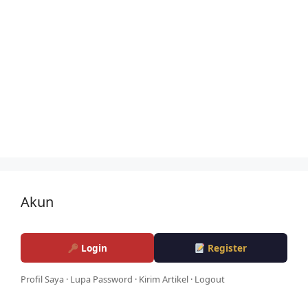
Akun
Login
Register
Profil Saya
·
Lupa Password
·
Kirim Artikel
·
Logout