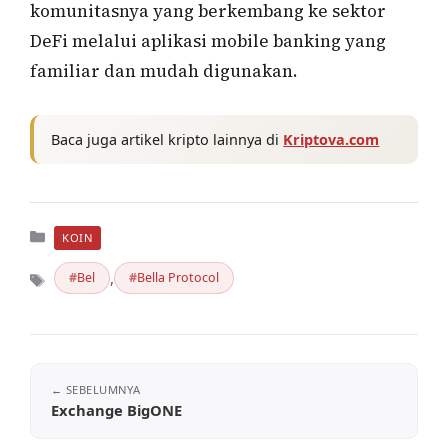
komunitasnya yang berkembang ke sektor
DeFi melalui aplikasi mobile banking yang
familiar dan mudah digunakan.
Baca juga artikel kripto lainnya di
Kriptova.com
Kategori
KOIN
,
Bel
Bella Protocol
Tag
Exchange BigONE