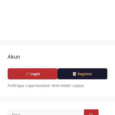
Akun
Login
Register
Profil Saya
·
Lupa Password
·
Kirim Artikel
·
Logout
Cari