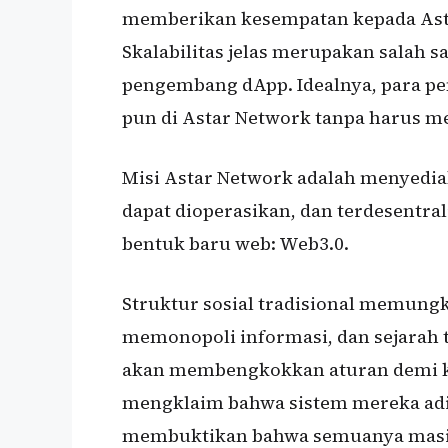
memberikan kesempatan kepada Asta
Skalabilitas jelas merupakan salah s
pengembang dApp. Idealnya, para p
pun di Astar Network tanpa harus m
Misi Astar Network adalah menyediak
dapat dioperasikan, dan terdesentr
bentuk baru web: Web3.0.
Struktur sosial tradisional memung
memonopoli informasi, dan sejarah
akan membengkokkan aturan demi k
mengklaim bahwa sistem mereka adil
membuktikan bahwa semuanya masih d