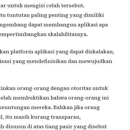
r untuk mengisi celah tersebut.
atu tuntutan paling penting yang dimiliki
engembang dapat membangun aplikasi apa
empertimbangkan skalabilitasnya.
an platform aplikasi yang dapat diskalakan,
alisasi yang mendefinisikan dan mewujudkan
kinkan orang-orang dengan otoritas untuk
 telah membuktikan bahwa orang-orang ini
euntungan mereka. Bahkan jika orang
, itu masih kurang transparan,
isusun di atas tiang pasir yang disebut