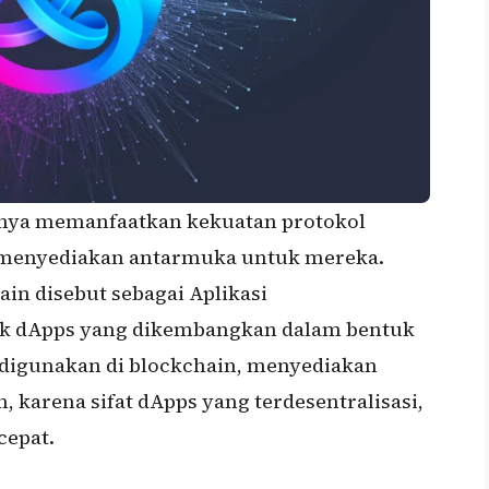
nya memanfaatkan kekuatan protokol
g menyediakan antarmuka untuk mereka.
ain disebut sebagai Aplikasi
yak dApps yang dikembangkan dalam bentuk
g digunakan di blockchain, menyediakan
, karena sifat dApps yang terdesentralisasi,
cepat.