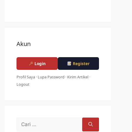
Akun
Login
Register
Profil Saya
·
Lupa Password
·
Kirim Artikel
·
Logout
Cari
untuk: