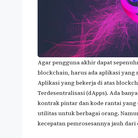
Agar pengguna akhir dapat sepenuh
blockchain, harus ada aplikasi yan
Aplikasi yang bekerja di atas blockch
Terdesentralisasi (dApps). Ada ban
kontrak pintar dan kode rantai yan
utilitas untuk berbagai orang. Namun
kecepatan pemrosesannya jauh dari 