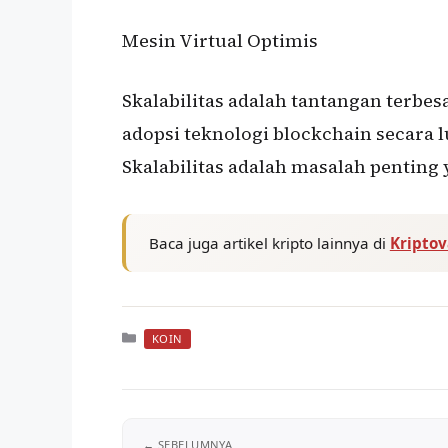
Mesin Virtual Optimis
Skalabilitas adalah tantangan terb
adopsi teknologi blockchain secara lu
Skalabilitas adalah masalah penting 
Baca juga artikel kripto lainnya di
Kripto
Kategori
KOIN