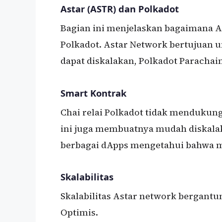
Astar (ASTR) dan Polkadot
Bagian ini menjelaskan bagaimana A
Polkadot. Astar Network bertujuan 
dapat diskalakan, Polkadot Parachain
Smart Kontrak
Chai relai Polkadot tidak mendukun
ini juga membuatnya mudah diskal
berbagai dApps mengetahui bahwa m
Skalabilitas
Skalabilitas Astar network bergantun
Optimis.