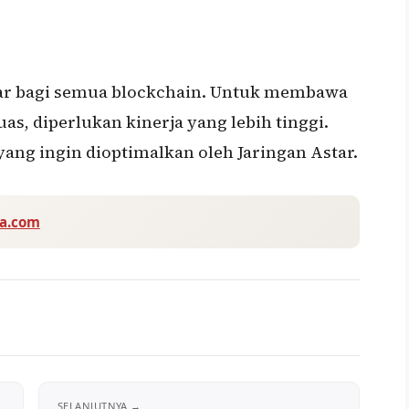
esar bagi semua blockchain. Untuk membawa
as, diperlukan kinerja yang lebih tinggi.
yang ingin dioptimalkan oleh Jaringan Astar.
va.com