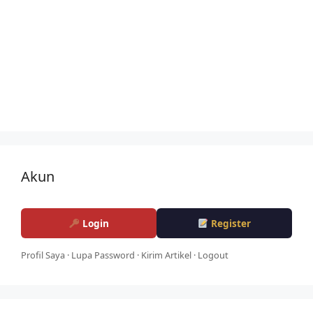
Akun
Login
Register
Profil Saya
·
Lupa Password
·
Kirim Artikel
·
Logout