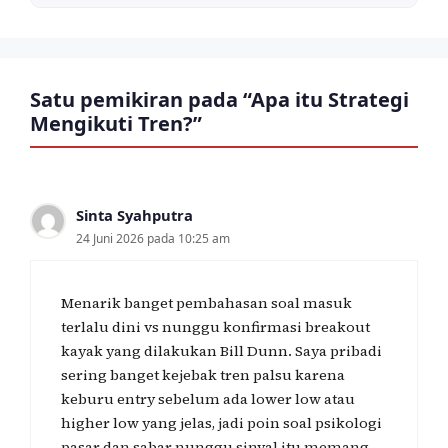
Satu pemikiran pada “Apa itu Strategi
Mengikuti Tren?”
Sinta Syahputra
24 Juni 2026 pada 10:25 am
Menarik banget pembahasan soal masuk
terlalu dini vs nunggu konfirmasi breakout
kayak yang dilakukan Bill Dunn. Saya pribadi
sering banget kejebak tren palsu karena
keburu entry sebelum ada lower low atau
higher low yang jelas, jadi poin soal psikologi
pasar dan sabar nunggu sinyal itu memang