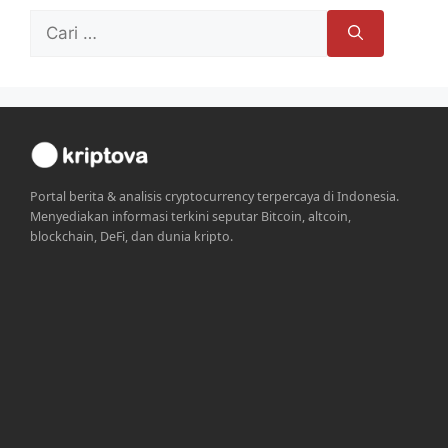
Cari
untuk:
Portal berita & analisis cryptocurrency terpercaya di Indonesia.
Menyediakan informasi terkini seputar Bitcoin, altcoin,
blockchain, DeFi, dan dunia kripto.