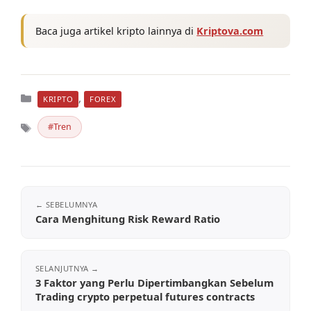
Baca juga artikel kripto lainnya di
Kriptova.com
Kategori
,
KRIPTO
FOREX
Tren
Tag
Cara Menghitung Risk Reward Ratio
3 Faktor yang Perlu Dipertimbangkan Sebelum
Trading crypto perpetual futures contracts