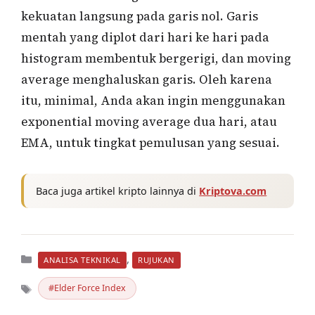
kekuatan langsung pada garis nol. Garis
mentah yang diplot dari hari ke hari pada
histogram membentuk bergerigi, dan moving
average menghaluskan garis. Oleh karena
itu, minimal, Anda akan ingin menggunakan
exponential moving average dua hari, atau
EMA, untuk tingkat pemulusan yang sesuai.
Baca juga artikel kripto lainnya di
Kriptova.com
Kategori
,
ANALISA TEKNIKAL
RUJUKAN
Elder Force Index
Tag