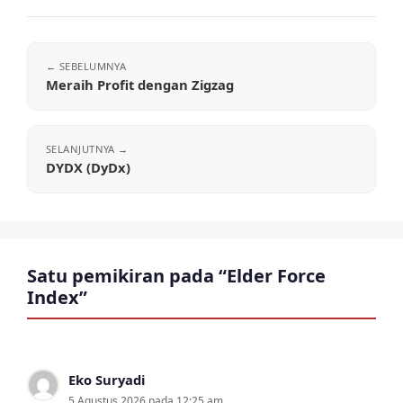
Meraih Profit dengan Zigzag
DYDX (DyDx)
Satu pemikiran pada “Elder Force
Index”
Eko Suryadi
5 Agustus 2026 pada 12:25 am