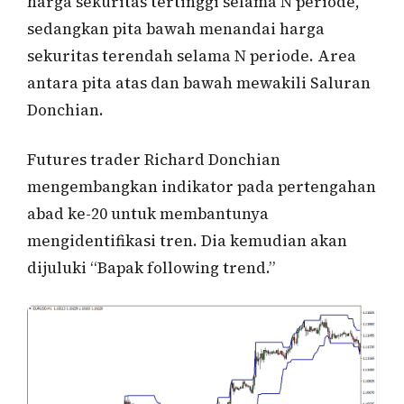
harga sekuritas tertinggi selama N periode,
sedangkan pita bawah menandai harga
sekuritas terendah selama N periode. Area
antara pita atas dan bawah mewakili Saluran
Donchian.
Futures trader Richard Donchian
mengembangkan indikator pada pertengahan
abad ke-20 untuk membantunya
mengidentifikasi tren. Dia kemudian akan
dijuluki “Bapak following trend.”