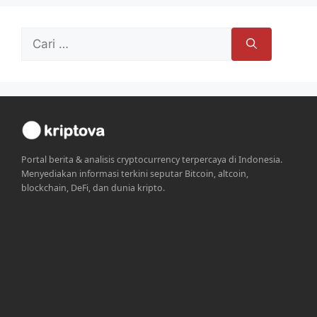
Cari
untuk:
Portal berita & analisis cryptocurrency terpercaya di Indonesia.
Menyediakan informasi terkini seputar Bitcoin, altcoin,
blockchain, DeFi, dan dunia kripto.