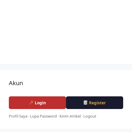
Akun
Login
Register
Profil Saya
·
Lupa Password
·
Kirim Artikel
·
Logout