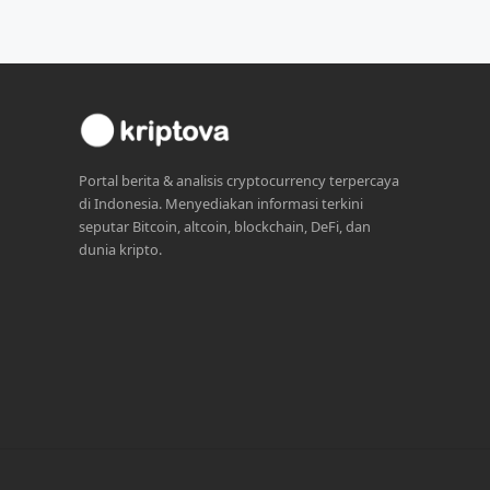
Portal berita & analisis cryptocurrency terpercaya
di Indonesia. Menyediakan informasi terkini
seputar Bitcoin, altcoin, blockchain, DeFi, dan
dunia kripto.