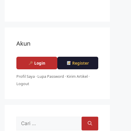
Akun
Login
Register
Profil Saya
·
Lupa Password
·
Kirim Artikel
·
Logout
Cari
untuk: