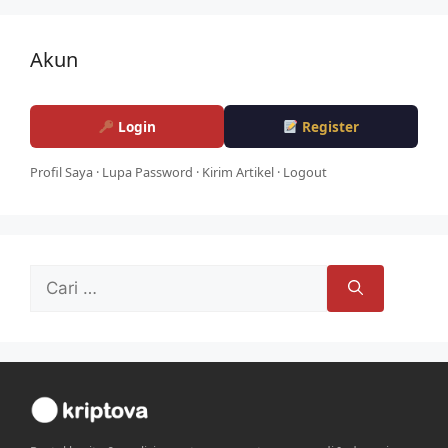
Akun
Login
Register
Profil Saya
·
Lupa Password
·
Kirim Artikel
·
Logout
Cari
untuk: