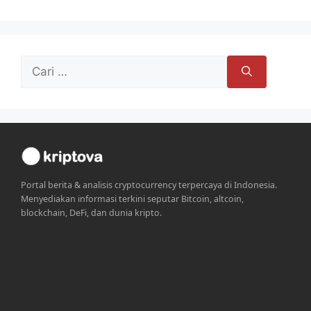
Cari
untuk:
Portal berita & analisis cryptocurrency terpercaya di Indonesia.
Menyediakan informasi terkini seputar Bitcoin, altcoin,
blockchain, DeFi, dan dunia kripto.