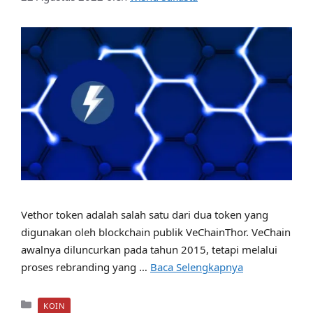
Vethor token adalah salah satu dari dua token yang
digunakan oleh blockchain publik VeChainThor. VeChain
awalnya diluncurkan pada tahun 2015, tetapi melalui
proses rebranding yang …
Baca Selengkapnya
Kategori
KOIN