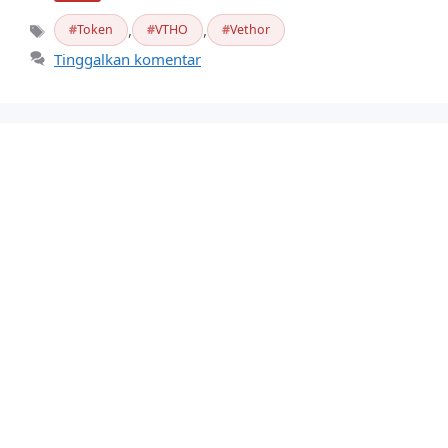
,
,
Token
VTHO
Vethor
Tag
Tinggalkan komentar