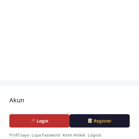
Akun
Login
Register
Profil Saya
·
Lupa Password
·
Kirim Artikel
·
Logout