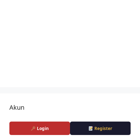
Akun
Login
Register