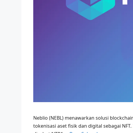
Neblio (NEBL) menawarkan solusi blockchai
tokenisasi aset fisik dan digital sebagai N