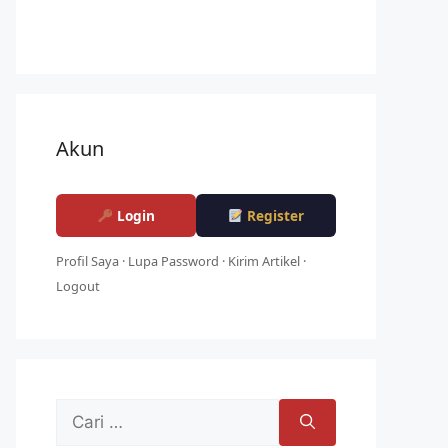
Akun
Login
Register
Profil Saya
·
Lupa Password
·
Kirim Artikel
·
Logout
Cari
untuk: