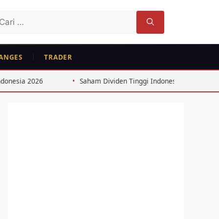
ri
tuk:
ANGES
TRADER
 2026
Saham Dividen Tinggi Indonesia: Strategi 8%+ dar