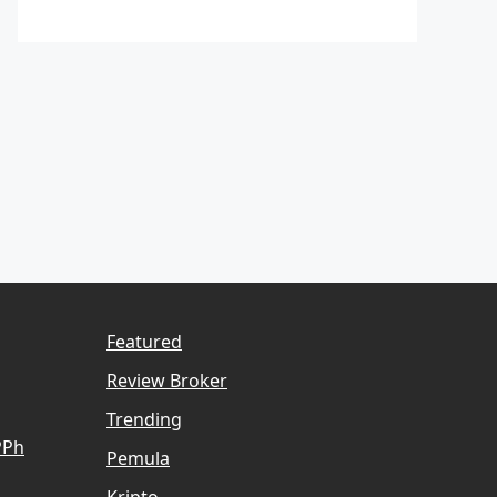
Featured
Review Broker
Trending
PPh
Pemula
Kripto