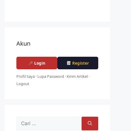
Akun
Login
Register
Profil Saya
·
Lupa Password
·
Kirim Artikel
·
Logout
Cari
untuk: