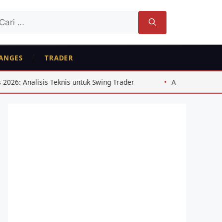
ri
tuk:
ANGES
TRADER
 Teknis untuk Swing Trader
Analisis Arbitrase Bitcoin Exc