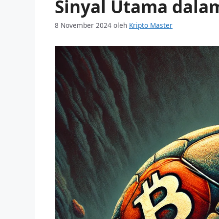
Sinyal Utama dalam
8 November 2024
oleh
Kripto Master