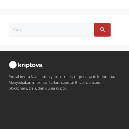
Cari
untuk:
Portal berita & analisis cryptocurrency terpercaya di Indonesia.
Menyediakan informasi terkini seputar Bitcoin, altcoin,
blockchain, DeFi, dan dunia kripto.