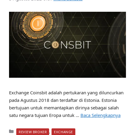
Exchange Coinsbit adalah pertukaran yang diluncurkan
pada Agustus 2018 dan terdaftar di Estonia. Estonia
bertujuan untuk memantapkan dirinya sebagai salah
satu negara tujuan Eropa untuk …
Baca Selengkapnya
Kategori
,
REVIEW BROKER
EXCHANGE