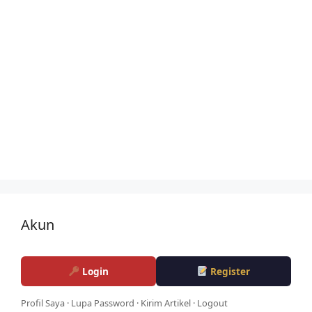
Akun
Login
Register
Profil Saya
·
Lupa Password
·
Kirim Artikel
·
Logout