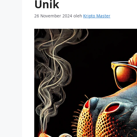
Unik
26 November 2024
oleh
Kripto Master