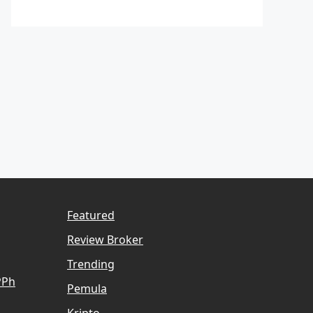
Featured
Review Broker
Trending
PPh
Pemula
Kripto