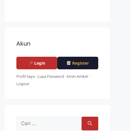
Akun
Login
Register
Profil Saya
·
Lupa Password
·
Kirim Artikel
·
Logout
Cari
untuk: