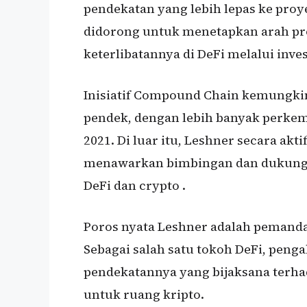
pendekatan yang lebih lepas ke pr
didorong untuk menetapkan arah pro
keterlibatannya di DeFi melalui inve
Inisiatif Compound Chain kemungkin
pendek, dengan lebih banyak perkem
2021. Di luar itu, Leshner secara akt
menawarkan bimbingan dan dukunga
DeFi dan crypto .
Poros nyata Leshner adalah pemanda
Sebagai salah satu tokoh DeFi, pen
pendekatannya yang bijaksana terha
untuk ruang kripto.