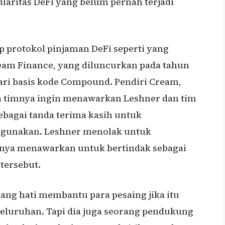
aritas DeFi yang belum pernah terjadi
 protokol pinjaman DeFi seperti yang
Cream Finance, yang diluncurkan pada tahun
ri basis kode Compound. Pendiri Cream,
 timnya ingin menawarkan Leshner dan tim
agai tanda terima kasih untuk
gunakan. Leshner menolak untuk
knya menawarkan untuk bertindak sebagai
tersebut.
ng hati membantu para pesaing jika itu
eluruhan. Tapi dia juga seorang pendukung