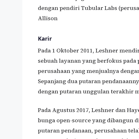
dengan pendiri Tubular Labs (perusah
Allison
Karir
Pada 1 Oktober 2011, Leshner mendi
sebuah layanan yang berfokus pada 
perusahaan yang menjualnya dengan 
Sepanjang dua putaran pendanaann
dengan putaran unggulan terakhir m
Pada Agustus 2017, Leshner dan Ha
bunga open-source yang dibangun di
putaran pendanaan, perusahaan tela