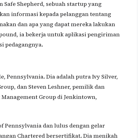
n Safe Shepherd, sebuah startup yang
kan informasi kepada pelanggan tentang
unakan dan apa yang dapat mereka lakukan
ound, ia bekerja untuk aplikasi pengiriman
si pedagangnya.
e, Pennsylvania. Dia adalah putra Ivy Silver,
oup, dan Steven Leshner, pemilik dan
 Management Group di Jenkintown,
of Pennsylvania dan lulus dengan gelar
angan Chartered bersertifikat. Dia menikah