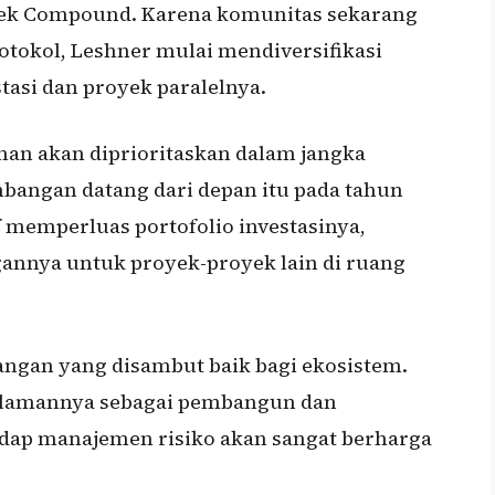
oyek Compound. Karena komunitas sekarang
tokol, Leshner mulai mendiversifikasi
stasi dan proyek paralelnya.
an akan diprioritaskan dalam jangka
bangan datang dari depan itu pada tahun
if memperluas portofolio investasinya,
nnya untuk proyek-proyek lain di ruang
ngan yang disambut baik bagi ekosistem.
galamannya sebagai pembangun dan
dap manajemen risiko akan sangat berharga