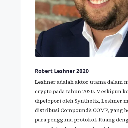
Robert Leshner 2020
Leshner adalah aktor utama dalam 
crypto pada tahun 2020. Meskipun k
dipelopori oleh Synthetix, Leshner
distribusi Compound’s COMP, yang be
para pengguna protokol. Ruang deng