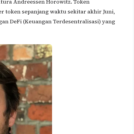
ntura Andreessen Horowitz. Token
 token sepanjang waktu sekitar akhir Juni,
ngan DeFi (Keuangan Terdesentralisasi) yang