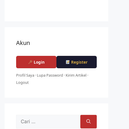
Akun
Login
Register
Profil Saya
·
Lupa Password
·
Kirim Artikel
·
Logout
Cari
untuk: