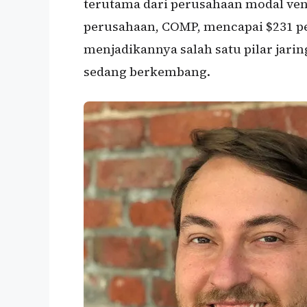
terutama dari perusahaan modal ve
perusahaan, COMP, mencapai $231 per
menjadikannya salah satu pilar jari
sedang berkembang.