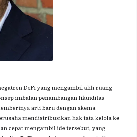
megatren DeFi yang mengambil alih ruang
onsep imbalan penambangan likuiditas
 memberinya arti baru dengan skema
rusaha mendistribusikan hak tata kelola ke
an cepat mengambil ide tersebut, yang