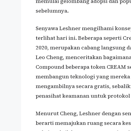
memulai gelombang adopsi dan popul
sebelumnya.
Senyawa Leshner mengilhami konsep
terlihat hari ini. Beberapa seperti 
2020, merupakan cabang langsung da
Leo Cheng, menceritakan bagaimana
Compound beberapa token CREAM seb
membangun teknologi yang mereka 
mengambilnya secara gratis, sebali
penasihat keamanan untuk protokol 
Menurut Cheng, Leshner dengan sena
berarti memajukan ruang secara kes