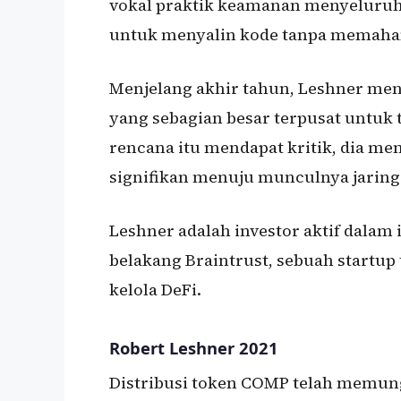
vokal praktik keamanan menyeluruh
untuk menyalin kode tanpa memaham
Menjelang akhir tahun, Leshner m
yang sebagian besar terpusat untuk t
rencana itu mendapat kritik, dia m
signifikan menuju munculnya jaringa
Leshner adalah investor aktif dalam
belakang Braintrust, sebuah startup
kelola DeFi.
Robert Leshner 2021
Distribusi token COMP telah memu