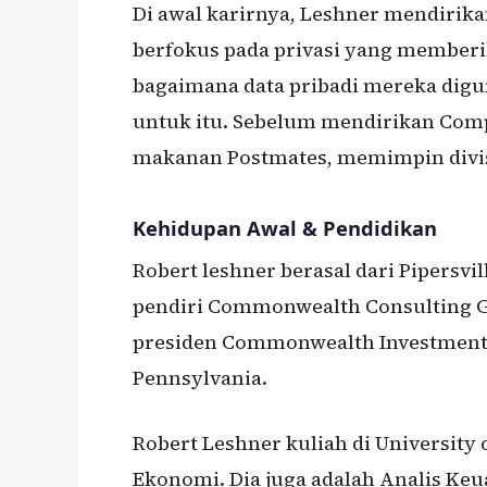
Di awal karirnya, Leshner mendirika
berfokus pada privasi yang memberi
bagaimana data pribadi mereka dig
untuk itu. Sebelum mendirikan Comp
makanan Postmates, memimpin divi
Kehidupan Awal & Pendidikan
Robert leshner berasal dari Pipersvill
pendiri Commonwealth Consulting Gr
presiden Commonwealth Investment
Pennsylvania.
Robert Leshner kuliah di University 
Ekonomi. Dia juga adalah Analis Keu