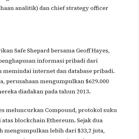
aan analitik) dan chief strategy officer
rikan Safe Shepard bersama Geoff Hayes,
penghapusan informasi pribadi dari
memindai internet dan database pribadi.
ya, perusahaan mengumpulkan $629.000
ereka diadakan pada tahun 2013.
yes meluncurkan Compound, protokol suku
 atas blockchain Ethereum. Sejak dua
h mengumpulkan lebih dari $33,2 juta,