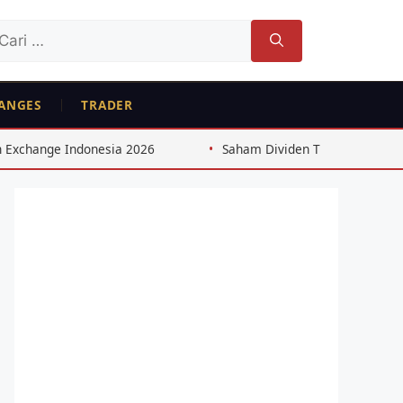
ri
tuk:
ANGES
TRADER
2026
Saham Dividen Tinggi Indonesia: Strategi 8%+ dari 