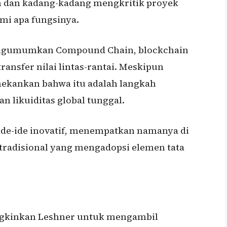
 dan kadang-kadang mengkritik proyek
i apa fungsinya.
engumumkan Compound Chain, blockchain
ransfer nilai lintas-rantai. Meskipun
enekankan bahwa itu adalah langkah
n likuiditas global tunggal.
 ide-ide inovatif, menempatkan namanya di
 tradisional yang mengadopsi elemen tata
ngkinkan Leshner untuk mengambil