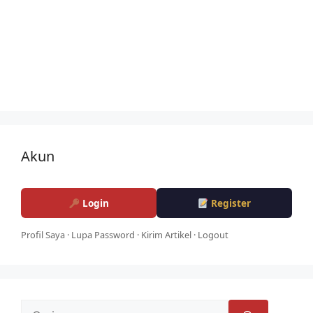
Akun
Login
Register
Profil Saya
·
Lupa Password
·
Kirim Artikel
·
Logout
Cari