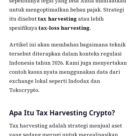
sepenuhnya legal yang bisa Anda manfaatkan
untuk mengoptimalkan beban pajak. Strategi
itu disebut
tax harvesting
atau lebih
spesifiknya
tax-loss harvesting
.
Artikel ini akan membahas bagaimana teknik
tersebut diterapkan dalam konteks regulasi
Indonesia tahun 2026. Kami juga menyertakan
contoh kasus nyata menggunakan data dari
exchange lokal seperti Indodax dan
Tokocrypto.
Apa Itu Tax Harvesting Crypto?
Tax harvesting adalah strategi menjual aset
yang sedang merugi untuk merealisasikan