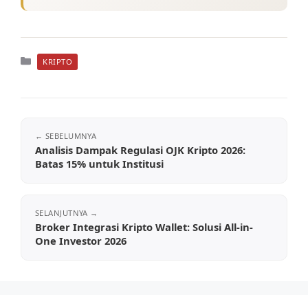
Kategori
KRIPTO
Analisis Dampak Regulasi OJK Kripto 2026:
Batas 15% untuk Institusi
Broker Integrasi Kripto Wallet: Solusi All-in-
One Investor 2026