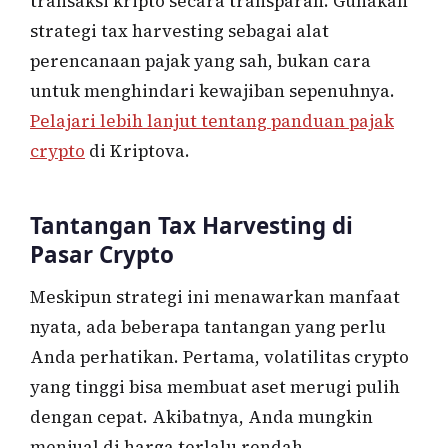
transaksi kripto secara transparan. Gunakan
strategi tax harvesting sebagai alat
perencanaan pajak yang sah, bukan cara
untuk menghindari kewajiban sepenuhnya.
Pelajari lebih lanjut tentang panduan pajak
crypto
di Kriptova.
Tantangan Tax Harvesting di
Pasar Crypto
Meskipun strategi ini menawarkan manfaat
nyata, ada beberapa tantangan yang perlu
Anda perhatikan. Pertama, volatilitas crypto
yang tinggi bisa membuat aset merugi pulih
dengan cepat. Akibatnya, Anda mungkin
menjual di harga terlalu rendah.