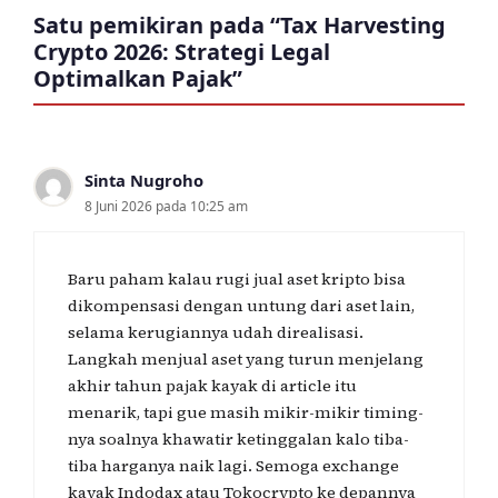
Satu pemikiran pada “Tax Harvesting
Crypto 2026: Strategi Legal
Optimalkan Pajak”
Sinta Nugroho
8 Juni 2026 pada 10:25 am
Baru paham kalau rugi jual aset kripto bisa
dikompensasi dengan untung dari aset lain,
selama kerugiannya udah direalisasi.
Langkah menjual aset yang turun menjelang
akhir tahun pajak kayak di article itu
menarik, tapi gue masih mikir-mikir timing-
nya soalnya khawatir ketinggalan kalo tiba-
tiba harganya naik lagi. Semoga exchange
kayak Indodax atau Tokocrypto ke depannya