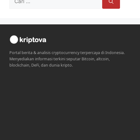
untuk:
Portal berita & analisis cryptocurrency terpercaya di Indonesia.
Menyediakan informasi terkini seputar Bitcoin, altcoin,
blockchain, DeFi, dan dunia kripto.