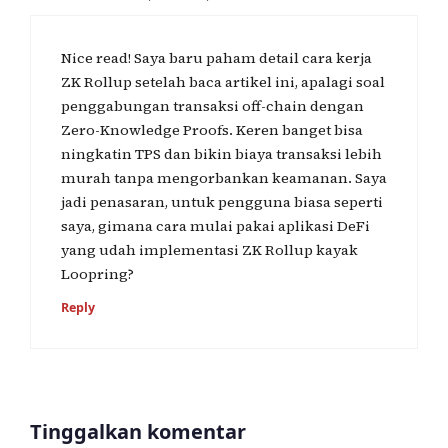
Nice read! Saya baru paham detail cara kerja
ZK Rollup setelah baca artikel ini, apalagi soal
penggabungan transaksi off-chain dengan
Zero-Knowledge Proofs. Keren banget bisa
ningkatin TPS dan bikin biaya transaksi lebih
murah tanpa mengorbankan keamanan. Saya
jadi penasaran, untuk pengguna biasa seperti
saya, gimana cara mulai pakai aplikasi DeFi
yang udah implementasi ZK Rollup kayak
Loopring?
Reply
Tinggalkan komentar