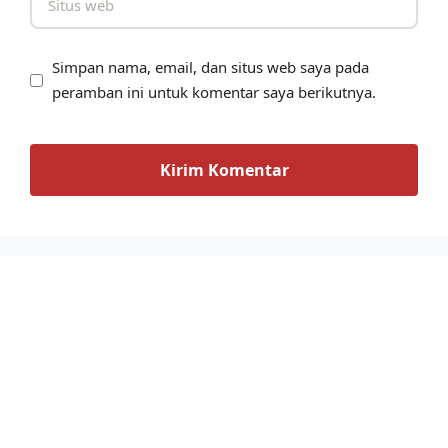
Simpan nama, email, dan situs web saya pada
peramban ini untuk komentar saya berikutnya.