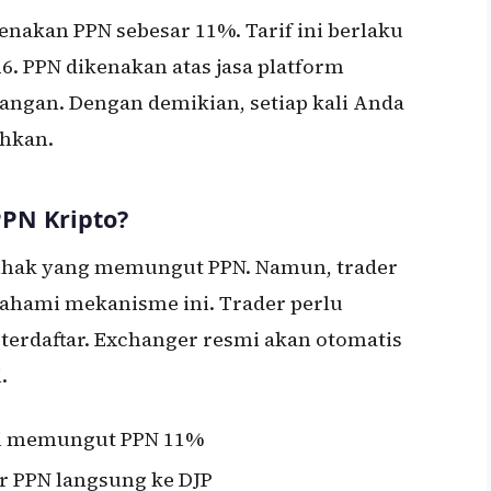
enakan PPN sebesar 11%. Tarif ini berlaku
26. PPN dikenakan atas jasa platform
angan. Dengan demikian, setiap kali Anda
ahkan.
PN Kripto?
pihak yang memungut PPN. Namun, trader
ahami mekanisme ini. Trader perlu
erdaftar. Exchanger resmi akan otomatis
.
mi memungut PPN 11%
r PPN langsung ke DJP