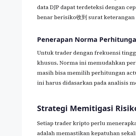
data DJP dapat terdeteksi dengan ce
benar berisiko收到 surat keterangan d
Penerapan Norma Perhitung
Untuk trader dengan frekuensi ting
khusus. Norma ini memudahkan perhi
masih bisa memilih perhitungan act
ini harus didasarkan pada analisis 
Strategi Memitigasi Risi
Setiap trader kripto perlu menerapka
adalah memastikan kepatuhan sekal