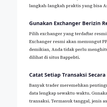
langkah-langkah praktis yang bisa An
Gunakan Exchanger Berizin R
Pilih exchanger yang terdaftar resmi
Exchanger resmi akan memungut PPN
demikian, Anda tidak perlu menghitu
dilihat di situs Bappebti.
Catat Setiap Transaksi Secara
Banyak trader meremehkan pentingn
data lengkap sewaktu-waktu. Gunaka
transaksi. Termasuk tanggal, jenis ase