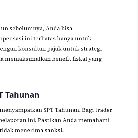
hun sebelumnya, Anda bisa
ensasi ini terbatas hanya untuk
dengan konsultan pajak untuk strategi
a memaksimalkan benefit fiskal yang
T Tahunan
b menyampaikan SPT Tahunan. Bagi trader
 pelaporan ini. Pastikan Anda memahami
tidak menerima sanksi.