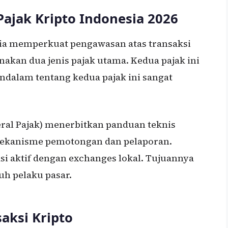
ajak Kripto Indonesia 2026
sia memperkuat pengawasan atas transaksi
nakan dua jenis pajak utama. Kedua pajak ini
dalam tentang kedua pajak ini sangat
deral Pajak) menerbitkan panduan teknis
mekanisme pemotongan dan pelaporan.
asi aktif dengan exchanges lokal. Tujuannya
h pelaku pasar.
aksi Kripto