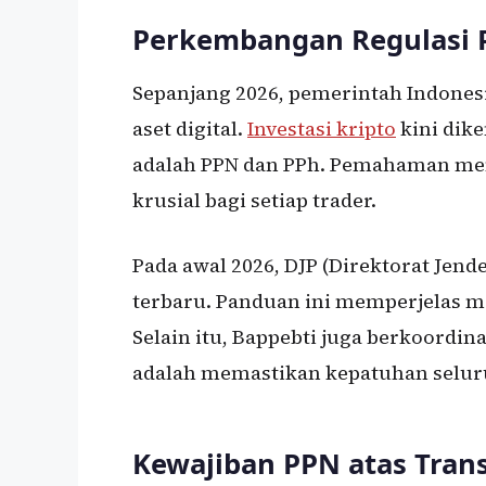
Perkembangan Regulasi P
Sepanjang 2026, pemerintah Indone
aset digital.
Investasi kripto
kini dike
adalah PPN dan PPh. Pemahaman men
krusial bagi setiap trader.
Pada awal 2026, DJP (Direktorat Jen
terbaru. Panduan ini memperjelas 
Selain itu, Bappebti juga berkoordin
adalah memastikan kepatuhan seluru
Kewajiban PPN atas Trans