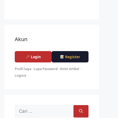
Akun
Login
Register
Profil Saya
·
Lupa Password
·
Kirim Artikel
·
Logout
Cari
untuk: