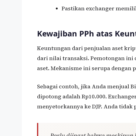
Pastikan exchanger memilik
Kewajiban PPh atas Keun
Keuntungan dari penjualan aset kript
dari nilai transaksi. Pemotongan in
aset. Mekanisme ini serupa dengan p
Sebagai contoh, jika Anda menjual B
dipotong adalah Rp10.000. Exchange
menyetorkannya ke DJP. Anda tidak 
Perlu diingat bahwa meskipun 