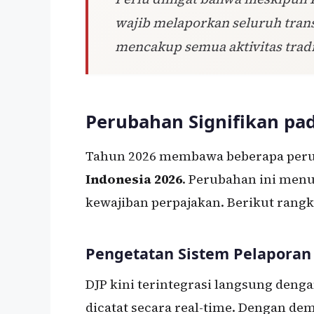
wajib melaporkan seluruh tran
mencakup semua aktivitas trad
Perubahan Signifikan pa
Tahun 2026 membawa beberapa per
Indonesia 2026
. Perubahan ini menu
kewajiban perpajakan. Berikut ran
Pengetatan Sistem Pelaporan
DJP kini terintegrasi langsung denga
dicatat secara real-time. Dengan dem