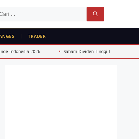
ri
tuk:
ANGES
TRADER
Saham Dividen Tinggi Indonesia: Strategi 8%+ dari Cons