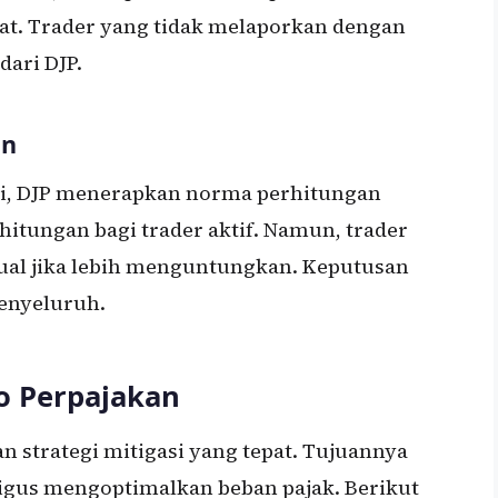
pat. Trader yang tidak melaporkan dengan
ari DJP.
an
gi, DJP menerapkan norma perhitungan
tungan bagi trader aktif. Namun, trader
ual jika lebih menguntungkan. Keputusan
menyeluruh.
ko Perpajakan
n strategi mitigasi yang tepat. Tujuannya
igus mengoptimalkan beban pajak. Berikut