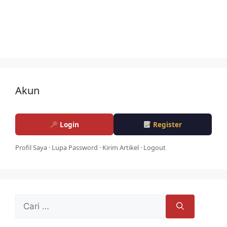
Akun
Login
Register
Profil Saya
·
Lupa Password
·
Kirim Artikel
·
Logout
Cari
untuk: