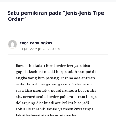
Satu pemikiran pada “Jenis-Jenis Tipe
Order”
Yoga Pamungkas
21 Juni 2026 pada 12:25 am
Baru tahu kalau limit order ternyata bisa
gagal eksekusi meski harga udah sampai di
angka yang kita pasang, karena ada antrian
order lain di harga yang sama. Selama ini
saya kira mentok tinggal nunggu kepenuhi
aja. Berarti scaled order pake rata-rata harga
dolar yang disebut di artikel itu bisa jadi
solusi biar lebih santai ya masuknya tanpa
takut kelewat atau keseret market.