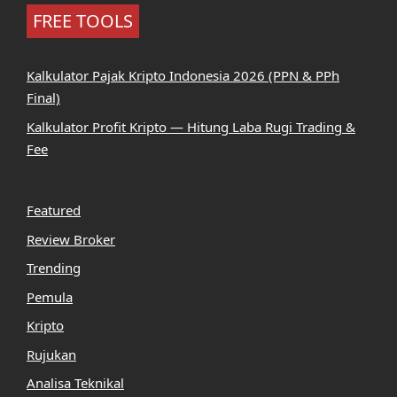
FREE TOOLS
Kalkulator Pajak Kripto Indonesia 2026 (PPN & PPh
Final)
Kalkulator Profit Kripto — Hitung Laba Rugi Trading &
Fee
Featured
Review Broker
Trending
Pemula
Kripto
Rujukan
Analisa Teknikal