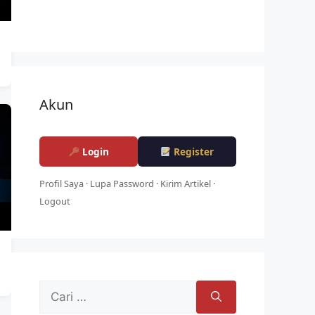
Akun
Login
Register
Profil Saya
·
Lupa Password
·
Kirim Artikel
·
Logout
Cari
untuk: