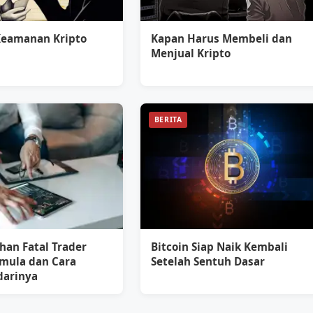
Keamanan Kripto
Kapan Harus Membeli dan
Menjual Kripto
BERITA
han Fatal Trader
Bitcoin Siap Naik Kembali
emula dan Cara
Setelah Sentuh Dasar
arinya