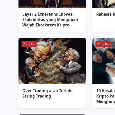
Layer 2 Ethereum: Inovasi
Rahasia 
Skalabilitas yang Mengubah
Wajah Ekosistem Kripto
KRIPTO
KRIPTO
Over Trading atau Terlalu
10 Kesala
Sering Trading
Kripto P
Menghind