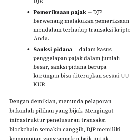
DJP.
Pemeriksaan pajak
— DJP
berwenang melakukan pemeriksaan
mendalam terhadap transaksi kripto
Anda.
Sanksi pidana
— dalam kasus
penggelapan pajak dalam jumlah
besar, sanksi pidana berupa
kurungan bisa diterapkan sesuai UU
KUP.
Dengan demikian, menunda pelaporan
bukanlah pilihan yang bijak. Mengingat
infrastruktur penelusuran transaksi
blockchain semakin canggih, DJP memiliki
kemampuan yang semakin baik untuk