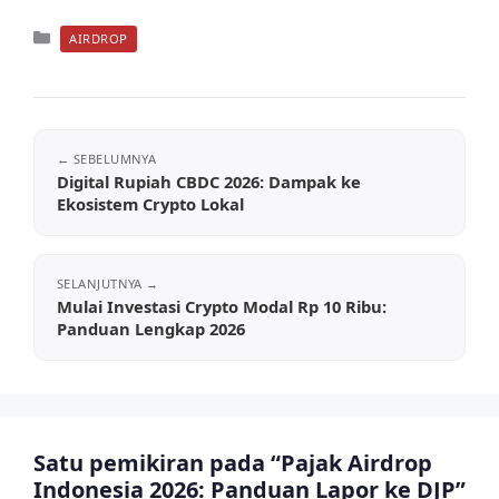
Kategori
AIRDROP
Digital Rupiah CBDC 2026: Dampak ke
Ekosistem Crypto Lokal
Mulai Investasi Crypto Modal Rp 10 Ribu:
Panduan Lengkap 2026
Satu pemikiran pada “Pajak Airdrop
Indonesia 2026: Panduan Lapor ke DJP”