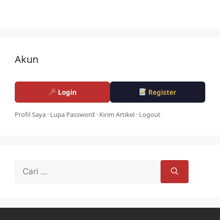
Akun
Login
Register
Profil Saya
·
Lupa Password
·
Kirim Artikel
·
Logout
Cari
untuk: