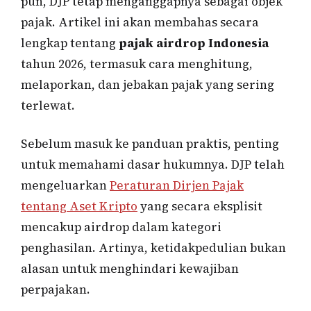
pun, DJP tetap menganggapnya sebagai objek
pajak. Artikel ini akan membahas secara
lengkap tentang
pajak airdrop Indonesia
tahun 2026, termasuk cara menghitung,
melaporkan, dan jebakan pajak yang sering
terlewat.
Sebelum masuk ke panduan praktis, penting
untuk memahami dasar hukumnya. DJP telah
mengeluarkan
Peraturan Dirjen Pajak
tentang Aset Kripto
yang secara eksplisit
mencakup airdrop dalam kategori
penghasilan. Artinya, ketidakpedulian bukan
alasan untuk menghindari kewajiban
perpajakan.