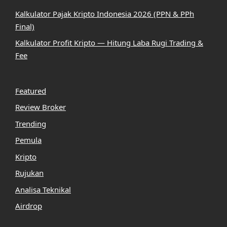
Kalkulator Pajak Kripto Indonesia 2026 (PPN & PPh
Final)
Kalkulator Profit Kripto — Hitung Laba Rugi Trading &
Fee
Featured
Review Broker
Trending
Pemula
Kripto
Rujukan
Analisa Teknikal
Airdrop