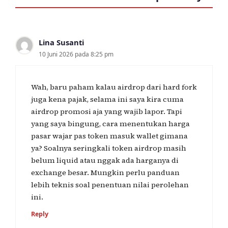
Lina Susanti
10 Juni 2026 pada 8:25 pm
Wah, baru paham kalau airdrop dari hard fork
juga kena pajak, selama ini saya kira cuma
airdrop promosi aja yang wajib lapor. Tapi
yang saya bingung, cara menentukan harga
pasar wajar pas token masuk wallet gimana
ya? Soalnya seringkali token airdrop masih
belum liquid atau nggak ada harganya di
exchange besar. Mungkin perlu panduan
lebih teknis soal penentuan nilai perolehan
ini.
Reply