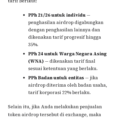
tarif berikut:
PPh 21/26 untuk individu
—
penghasilan airdrop digabungkan
dengan penghasilan lainnya dan
dikenakan tarif progresif hingga
35%.
PPh 24 untuk Warga Negara Asing
(WNA)
— dikenakan tarif final
sesuai ketentuan yang berlaku.
PPh Badan untuk entitas
— jika
airdrop diterima oleh badan usaha,
tarif korporasi 22% berlaku.
Selain itu, jika Anda melakukan penjualan
token airdrop tersebut di exchange, maka