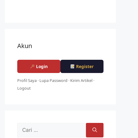
Akun
Login
Register
Profil Saya
·
Lupa Password
·
Kirim Artikel
·
Logout
Cari
untuk: