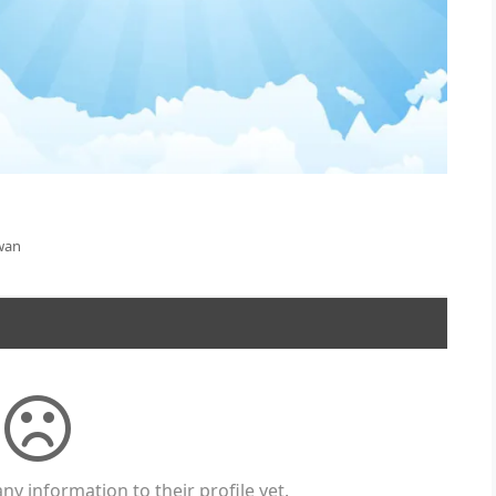
wan
ny information to their profile yet.