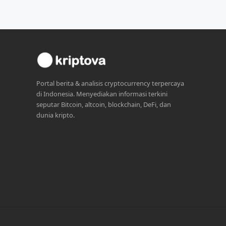
Portal berita & analisis cryptocurrency terpercaya
di Indonesia. Menyediakan informasi terkini
seputar Bitcoin, altcoin, blockchain, DeFi, dan
dunia kripto.