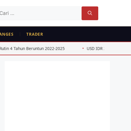
ri
tuk:
ANGES
TRADER
Tahun Beruntun 2022-2025
USD IDR 2026: Dampak Kebijaka