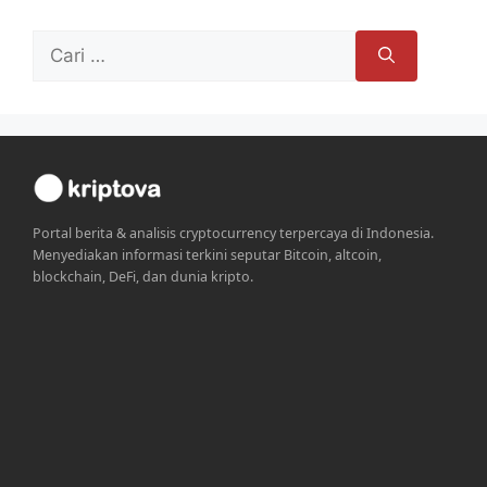
Cari
untuk:
Portal berita & analisis cryptocurrency terpercaya di Indonesia.
Menyediakan informasi terkini seputar Bitcoin, altcoin,
blockchain, DeFi, dan dunia kripto.