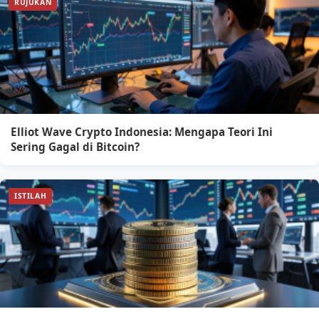
RUJUKAN
Elliot Wave Crypto Indonesia: Mengapa Teori Ini
Sering Gagal di Bitcoin?
ISTILAH