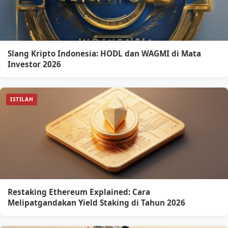
Slang Kripto Indonesia: HODL dan WAGMI di Mata
Investor 2026
ISTILAH
Restaking Ethereum Explained: Cara
Melipatgandakan Yield Staking di Tahun 2026