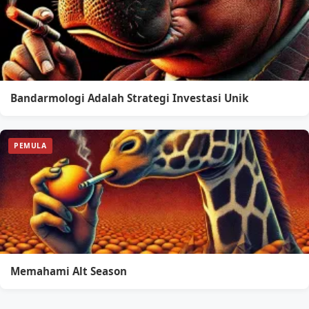
Bandarmologi Adalah Strategi Investasi Unik
PEMULA
Memahami Alt Season