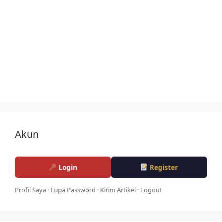
Akun
Login
Register
Profil Saya
·
Lupa Password
·
Kirim Artikel
·
Logout